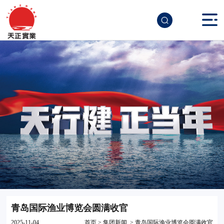
青岛国际渔业博览会圆满收官
2025-11-04
首页
>
集团新闻
> 青岛国际渔业博览会圆满收官